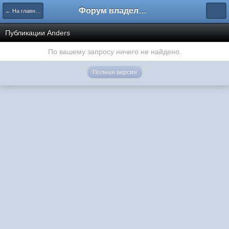
Форум владельцев интернет-магазинов
← На главную
Публикации Anders
По вашему запросу ничего не найдено.
Полная версия