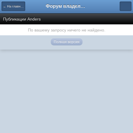
Форум владельцев интернет-магазинов
← На главную
Публикации Anders
По вашему запросу ничего не найдено.
Полная версия