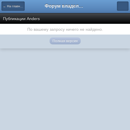
Форум владельцев интернет-магазинов
← На главную
Публикации Anders
По вашему запросу ничего не найдено.
Полная версия