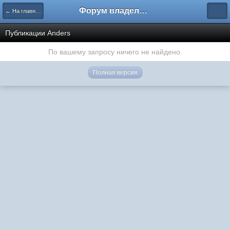
Форум владельцев интернет-магазинов
← На главную
Публикации Anders
По вашему запросу ничего не найдено.
Полная версия