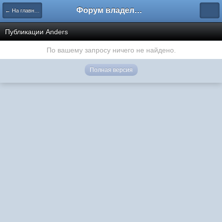
Форум владельцев интернет-магазинов
← На главную
Публикации Anders
По вашему запросу ничего не найдено.
Полная версия