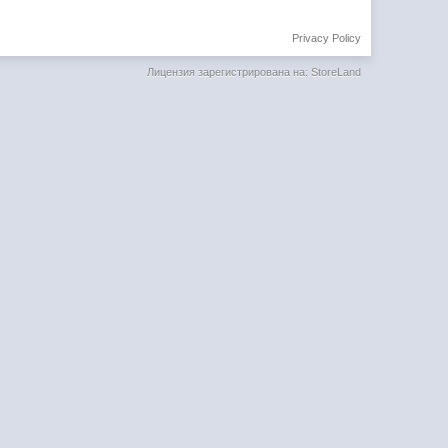
Privacy Policy
Лицензия зарегистрирована на: StoreLand