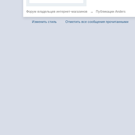
Форум владельцев интернет-магазинов
→
Публикации Anders
Изменить стиль
Отметить все сообщения прочитанными