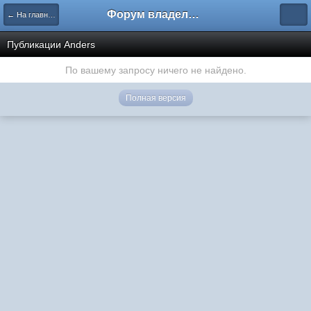
Форум владельцев интернет-магазинов
← На главную
Публикации Anders
По вашему запросу ничего не найдено.
Полная версия