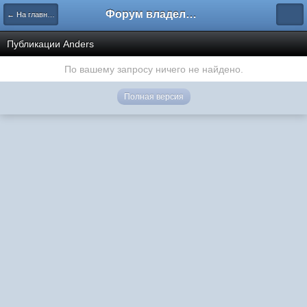
Форум владельцев интернет-магазинов
← На главную
Публикации Anders
По вашему запросу ничего не найдено.
Полная версия