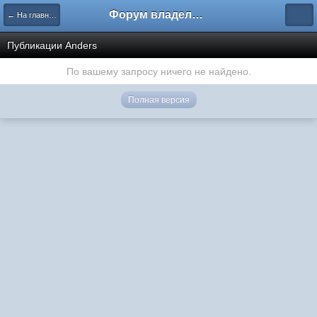
Форум владельцев интернет-магазинов
← На главную
Публикации Anders
По вашему запросу ничего не найдено.
Полная версия