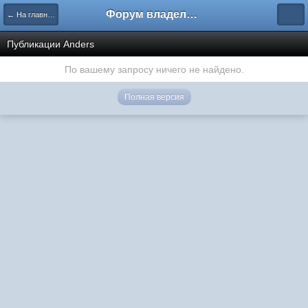
Форум владельцев интернет-магазинов
← На главную
Публикации Anders
По вашему запросу ничего не найдено.
Полная версия