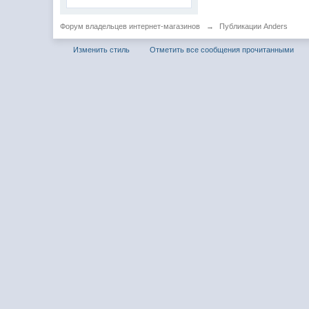
Форум владельцев интернет-магазинов
→
Публикации Anders
Изменить стиль
Отметить все сообщения прочитанными