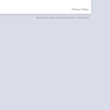
Privacy Policy
Лицензия зарегистрирована на: StoreLand