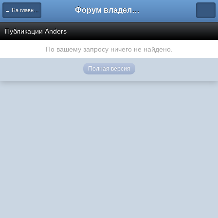
Форум владельцев интернет-магазинов
← На главную
Публикации Anders
По вашему запросу ничего не найдено.
Полная версия