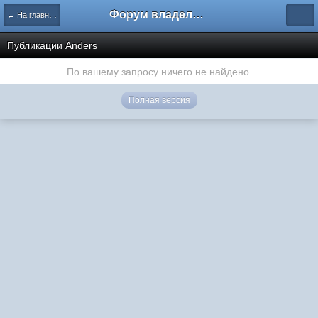
Форум владельцев интернет-магазинов
← На главную
Публикации Anders
По вашему запросу ничего не найдено.
Полная версия