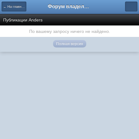
Форум владельцев интернет-магазинов
← На главную
Публикации Anders
По вашему запросу ничего не найдено.
Полная версия