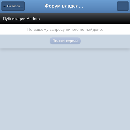
Форум владельцев интернет-магазинов
← На главную
Публикации Anders
По вашему запросу ничего не найдено.
Полная версия