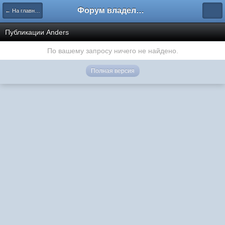
Форум владельцев интернет-магазинов
← На главную
Публикации Anders
По вашему запросу ничего не найдено.
Полная версия