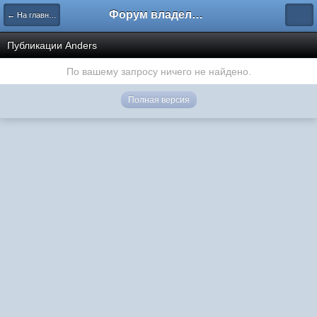
Форум владельцев интернет-магазинов
← На главную
Публикации Anders
По вашему запросу ничего не найдено.
Полная версия