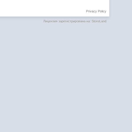
Privacy Policy
Лицензия зарегистрирована на: StoreLand