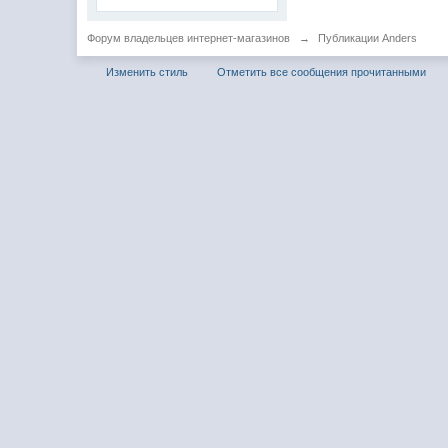
Форум владельцев интернет-магазинов
→
Публикации Anders
Изменить стиль
Отметить все сообщения прочитанными