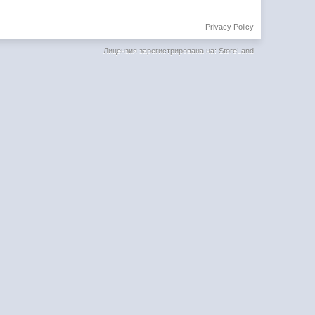
Privacy Policy
Лицензия зарегистрирована на: StoreLand