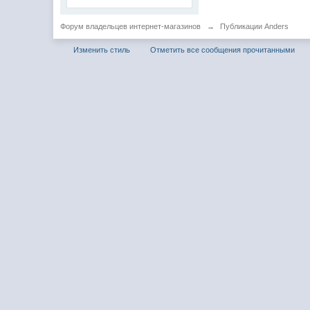
Форум владельцев интернет-магазинов
→
Публикации Anders
Изменить стиль
Отметить все сообщения прочитанными