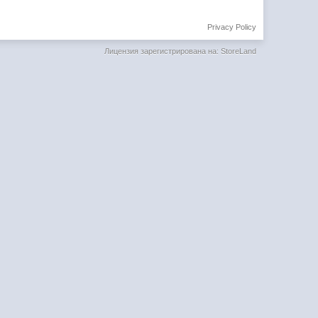
Privacy Policy
Лицензия зарегистрирована на: StoreLand