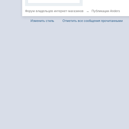
Форум владельцев интернет-магазинов
→
Публикации Anders
Изменить стиль
Отметить все сообщения прочитанными