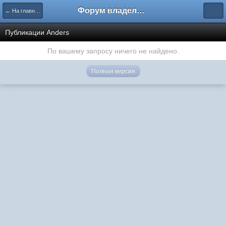
Форум владельцев интернет-магазинов
← На главную
Публикации Anders
По вашему запросу ничего не найдено.
Полная версия