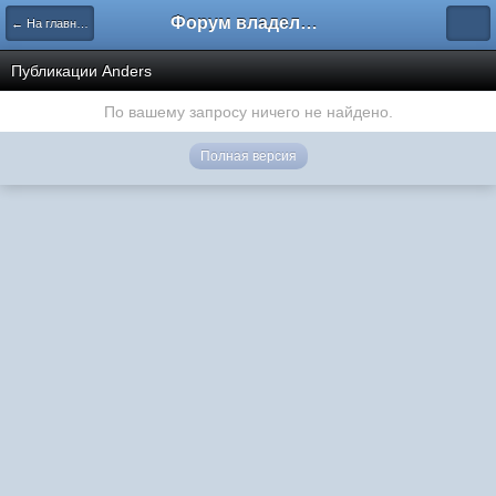
Форум владельцев интернет-магазинов
← На главную
Публикации Anders
По вашему запросу ничего не найдено.
Полная версия