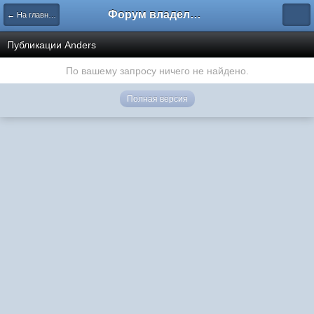
Форум владельцев интернет-магазинов
← На главную
Публикации Anders
По вашему запросу ничего не найдено.
Полная версия