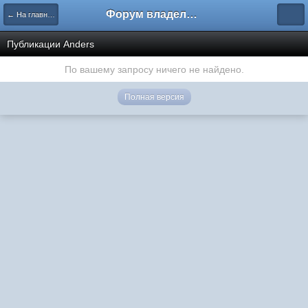
Форум владельцев интернет-магазинов
← На главную
Публикации Anders
По вашему запросу ничего не найдено.
Полная версия