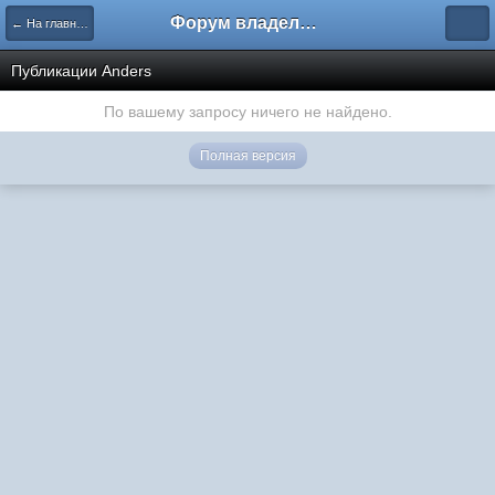
Форум владельцев интернет-магазинов
← На главную
Публикации Anders
По вашему запросу ничего не найдено.
Полная версия