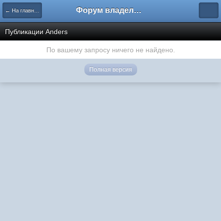
Форум владельцев интернет-магазинов
← На главную
Публикации Anders
По вашему запросу ничего не найдено.
Полная версия