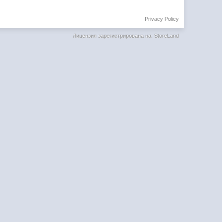
Privacy Policy
Лицензия зарегистрирована на: StoreLand