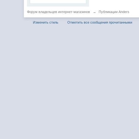
Форум владельцев интернет-магазинов
→
Публикации Anders
Изменить стиль
Отметить все сообщения прочитанными