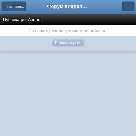
Форум владельцев интернет-магазинов
← На главную
Публикации Anders
По вашему запросу ничего не найдено.
Полная версия