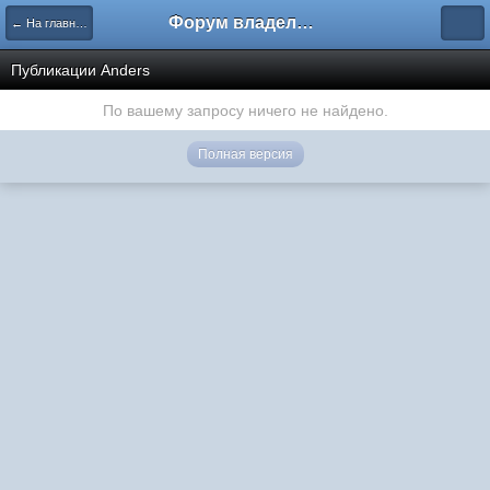
Форум владельцев интернет-магазинов
← На главную
Публикации Anders
По вашему запросу ничего не найдено.
Полная версия