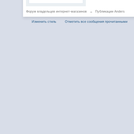
Форум владельцев интернет-магазинов
→
Публикации Anders
Изменить стиль
Отметить все сообщения прочитанными