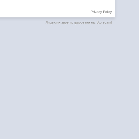
Privacy Policy
Лицензия зарегистрирована на: StoreLand