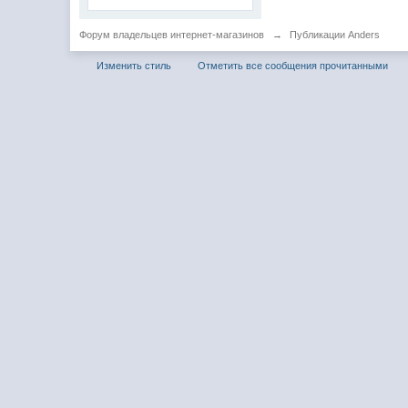
Форум владельцев интернет-магазинов
→
Публикации Anders
Изменить стиль
Отметить все сообщения прочитанными