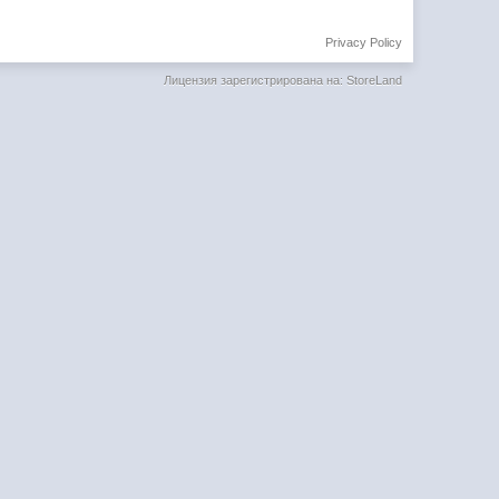
Privacy Policy
Лицензия зарегистрирована на: StoreLand