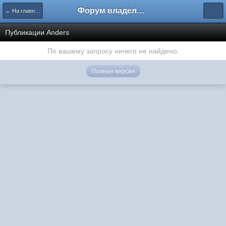
Форум владельцев интернет-магазинов
← На главную
Публикации Anders
По вашему запросу ничего не найдено.
Полная версия