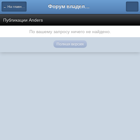
Форум владельцев интернет-магазинов
← На главную
Публикации Anders
По вашему запросу ничего не найдено.
Полная версия