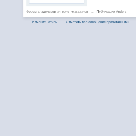
Форум владельцев интернет-магазинов
→
Публикации Anders
Изменить стиль
Отметить все сообщения прочитанными