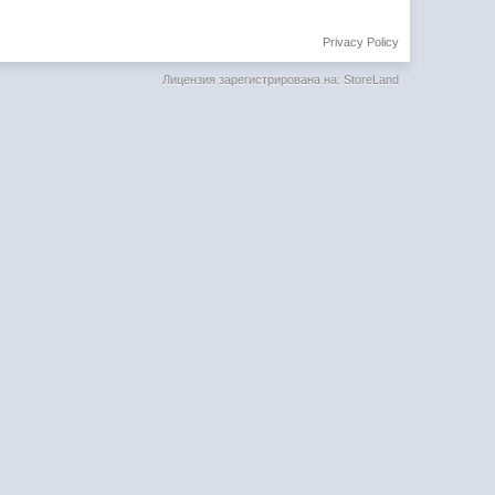
Privacy Policy
Лицензия зарегистрирована на: StoreLand