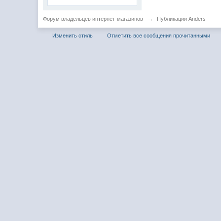
Форум владельцев интернет-магазинов
→
Публикации Anders
Изменить стиль
Отметить все сообщения прочитанными