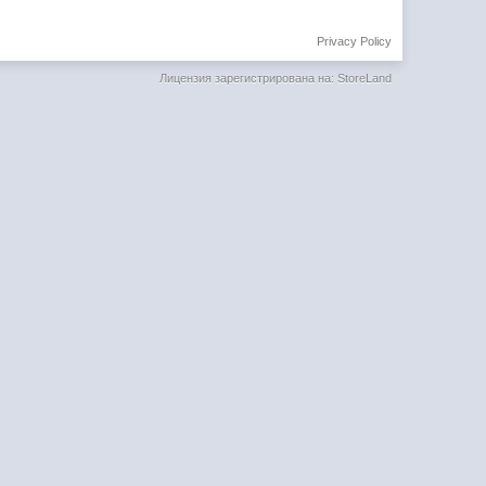
Privacy Policy
Лицензия зарегистрирована на: StoreLand