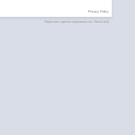
Privacy Policy
Лицензия зарегистрирована на: StoreLand