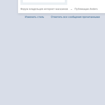
Форум владельцев интернет-магазинов
→
Публикации Anders
Изменить стиль
Отметить все сообщения прочитанными