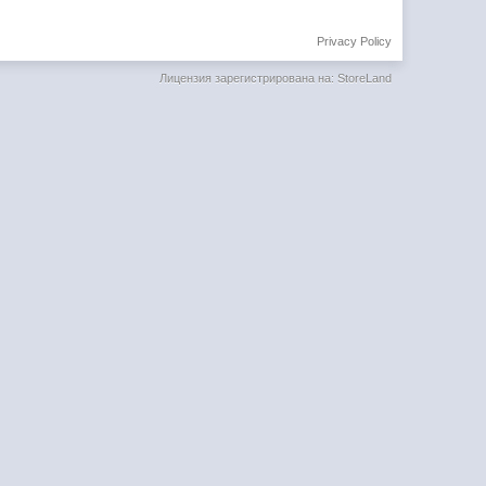
Privacy Policy
Лицензия зарегистрирована на: StoreLand