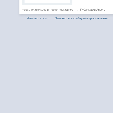
Форум владельцев интернет-магазинов
→
Публикации Anders
Изменить стиль
Отметить все сообщения прочитанными