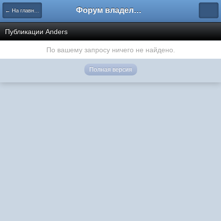
Форум владельцев интернет-магазинов
← На главную
Публикации Anders
По вашему запросу ничего не найдено.
Полная версия