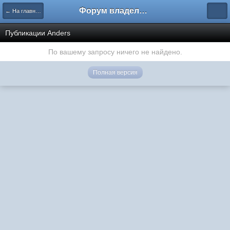
Форум владельцев интернет-магазинов
← На главную
Публикации Anders
По вашему запросу ничего не найдено.
Полная версия