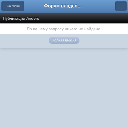
Форум владельцев интернет-магазинов
← На главную
Публикации Anders
По вашему запросу ничего не найдено.
Полная версия