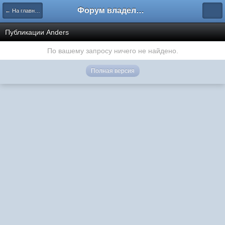
Форум владельцев интернет-магазинов
← На главную
Публикации Anders
По вашему запросу ничего не найдено.
Полная версия