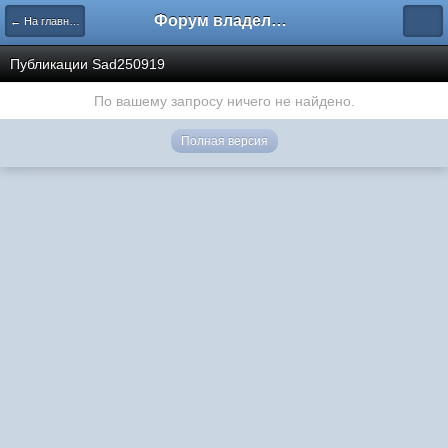
Форум владельцев интернет-магазинов
← На главную
Публикации Sad250919
По вашему запросу ничего не найдено.
Полная версия