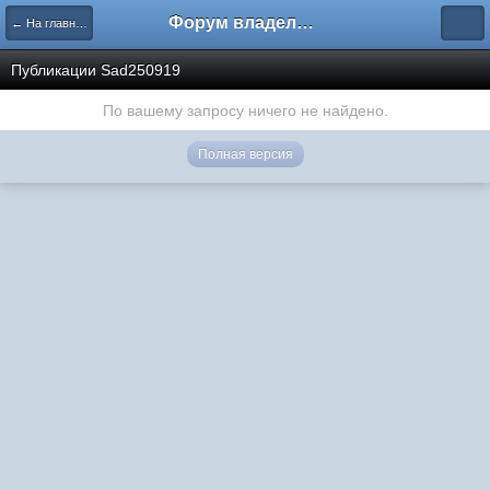
Форум владельцев интернет-магазинов
← На главную
Публикации Sad250919
По вашему запросу ничего не найдено.
Полная версия