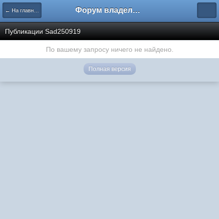
Форум владельцев интернет-магазинов
← На главную
Публикации Sad250919
По вашему запросу ничего не найдено.
Полная версия