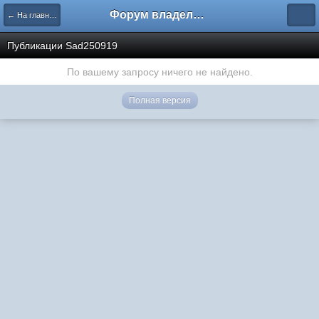
Форум владельцев интернет-магазинов
← На главную
Публикации Sad250919
По вашему запросу ничего не найдено.
Полная версия