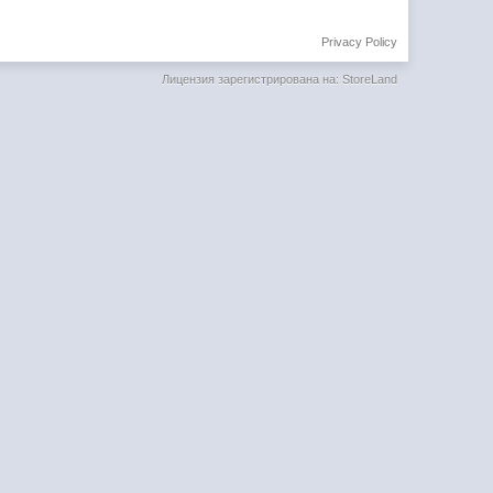
Privacy Policy
Лицензия зарегистрирована на: StoreLand