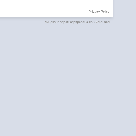
Privacy Policy
Лицензия зарегистрирована на: StoreLand