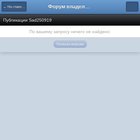
Форум владельцев интернет-магазинов
← На главную
Публикации Sad250919
По вашему запросу ничего не найдено.
Полная версия