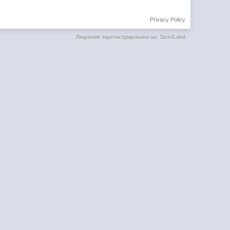
Privacy Policy
Лицензия зарегистрирована на: StoreLand