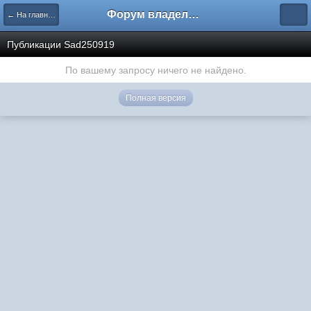
Форум владельцев интернет-магазинов
← На главную
Публикации Sad250919
По вашему запросу ничего не найдено.
Полная версия